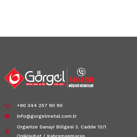
+90 344 257 90 90
info@gorgelmetal.com.tr
Organize Sanayi Bölgesi 3. Cadde 13/1
Onikişubat / Kahramanmaraş