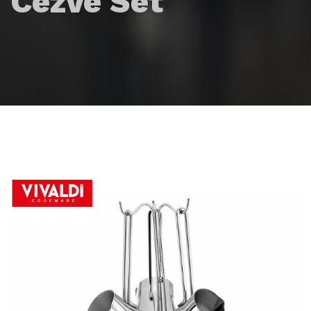
Cezve Set