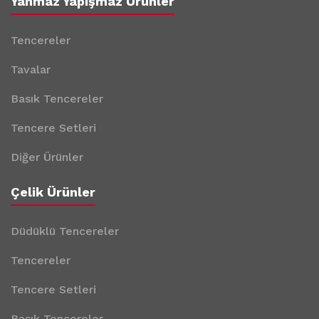
Yanmaz Yapışmaz Ürünler
Tencereler
Tavalar
Basık Tencereler
Tencere Setleri
Diğer Ürünler
Çelik Ürünler
Düdüklü Tencereler
Tencereler
Tencere Setleri
Basık Tencereler