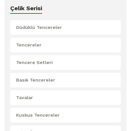
Çelik Serisi
Düdüklü Tencereler
Tencereler
Tencere Setleri
Basık Tencereler
Tavalar
Kuskus Tencereler