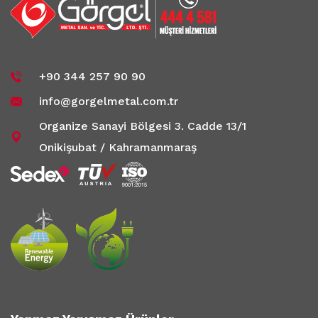
+90 344 257 90 90
info@gorgelmetal.com.tr
Organize Sanayi Bölgesi 3. Cadde 13/1
Onikişubat / Kahramanmaraş