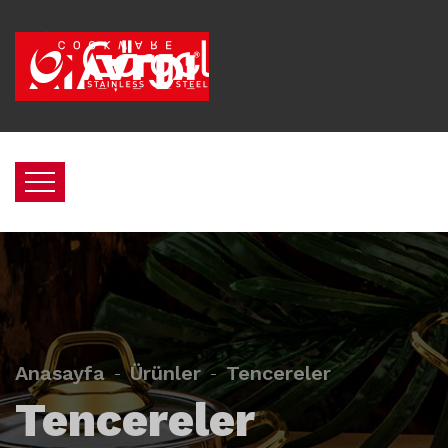
Anasayfa
Ürünler
Tencereler
Tencereler