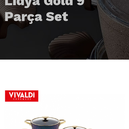
Lidya Gold 9
Parça Set