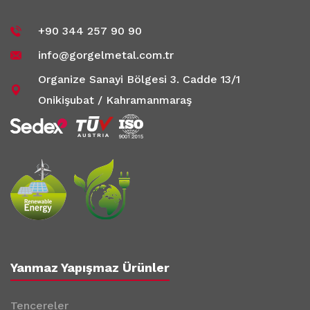
+90 344 257 90 90
info@gorgelmetal.com.tr
Organize Sanayi Bölgesi 3. Cadde 13/1
Onikişubat / Kahramanmaraş
Yanmaz Yapışmaz Ürünler
Tencereler