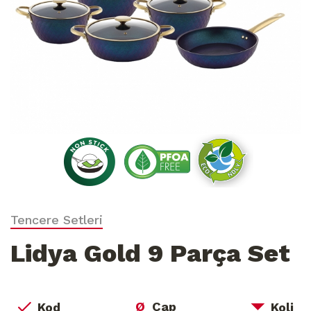
Tencere Setleri
Lidya Gold 9 Parça Set
Ø
Çap
Kod
Koli